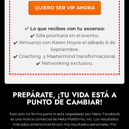
QUIERO SER VIP AHORA
✅ Lo que recibes con tu ascenso:
✔️ Silla prioritaria en el evento,
✔️ Almuerzo con Karen Hoyos el sábado 6 de
Septiembre.
✔️ Coaching y Mastermind transformacional,
✔️ Networking exclusivo,
PREPÁRATE, ¡TU VIDA ESTÁ A
PUNTO DE CAMBIAR!
Este sitio no forma parte ni está respaldado por Meta. Facebook
es una marca comercial de Meta Platforms, Inc. Los resultados
indicados anteriormente son mis resultados personales. Por