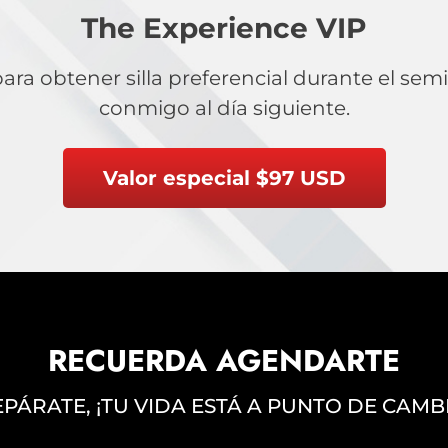
The Experience VIP
ra obtener silla preferencial durante el sem
conmigo al día siguiente.
Valor especial $97 USD
RECUERDA AGENDARTE
PÁRATE, ¡TU VIDA ESTÁ A PUNTO DE CAMB