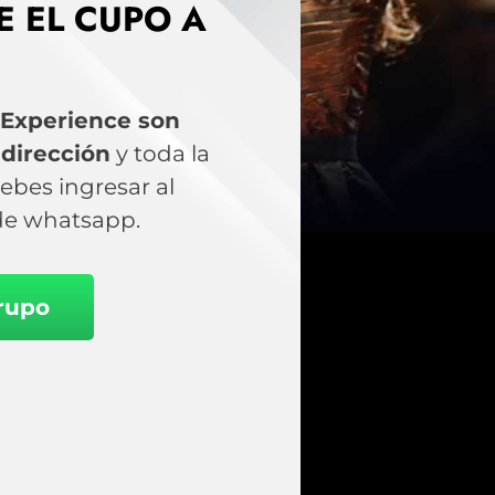
E EL CUPO A
 Experience son
a
dirección
y toda la
ebes ingresar al
de whatsapp.
Grupo