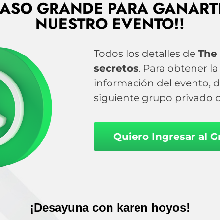
 PASO GRANDE PARA GANART
NUESTRO EVENTO!!
Todos los detalles de
The
secretos
. Para obtener l
información del evento, d
siguiente grupo privado 
Quiero Ingresar al 
¡Desayuna con karen hoyos!