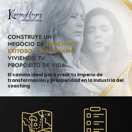
CONSTRUYE UN
NEGOCIO DE
COACHING
EXITOSO Y MILLONARIO
VIVIENDO TU
PROPÓSITO DE VIDA.
El camino ideal para crear tu imperio de
transformación y prosperidad en la industria del
coaching