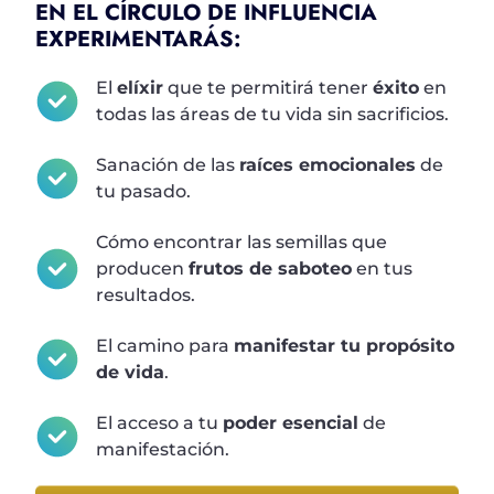
EN EL CÍRCULO DE INFLUENCIA
EXPERIMENTARÁS:
El
elíxir
que te permitirá tener
éxito
en
todas las áreas de tu vida sin sacrificios.
Sanación de las
raíces emocionales
de
tu pasado.
Cómo encontrar las semillas que
producen
frutos de saboteo
en tus
resultados.
El camino para
manifestar tu propósito
de vida
.
El acceso a tu
poder esencial
de
manifestación.