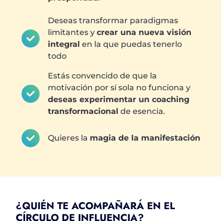
Deseas transformar paradigmas
limitantes y
crear una nueva visión
integral
en la que puedas tenerlo
todo
Estás convencido de que la
motivación por sí sola no funciona y
deseas experimentar un coaching
transformacional
de esencia.
Quieres la
magia de la manifestación
¿QUIÉN TE ACOMPAÑARÁ EN EL
CÍRCULO DE INFLUENCIA?